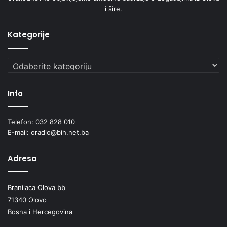
i šire.
Kategorije
Kategorije
Info
Telefon: 032 828 010
E-mail: oradio@bih.net.ba
Adresa
Branilaca Olova bb
71340 Olovo
Bosna i Hercegovina