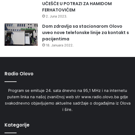
UČEŠĆE U POTRAZI ZA HAMIDOM
FERHATOVIĆEM
2. Juna 2023.
Dom zdravlja sa stacionarom Olovo
uveo nove telefonske linije za kontakt s
pacijentima
18. Januara 2022.
Radio Olovo
Program se emituje 24. sata dnevno na 95,1 MHz i na internetu
putem linka na našoj zvaničnoj web str www.radio.olovo.ba gdje
svakodnevno objavljujemo aktuelne sadržaje o događajima iz Olova
i šire.
Kategorije