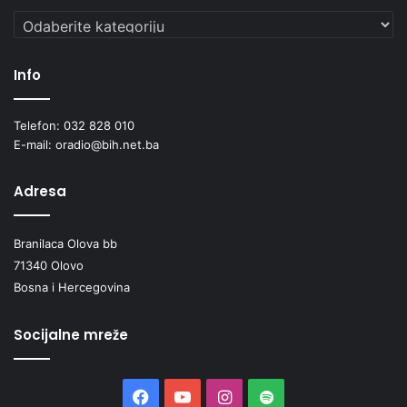
Kategorije
Info
Telefon: 032 828 010
E-mail: oradio@bih.net.ba
Adresa
Branilaca Olova bb
71340 Olovo
Bosna i Hercegovina
Socijalne mreže
Facebook
YouTube
Instagram
Spotify