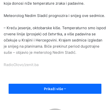
koja donosi niže temperature zraka i padavine.
Meteorolog Nedim Sladić prognozira i snijeg ove sedmice.
– Kreću jesenje, oktobarske kiše. Temperaturno smo ispod
crvene linije (prosjek) od četvrtka, a više padavina se
očekuje u Krajini i Hercegovini. Krajem sedmice izgledan
je snijeg na planinama. Biće prekinut period dugotrajne
suše – objavio je meterolog Nedim Sladić.
RadioOlovo/zenit.ba
Prikaži više