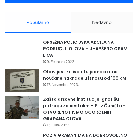
Popularno
Nedavno
OPSEŽNA POLICIJSKA AKCIJA NA
PODRUČJU OLOVA – UHAPŠENO OSAM
LICA
9. Februara 2022.
Obavijest za isplatu jednokratne
novčane naknade u iznosu od 100 KM
17. Novembra 2023.
Zašto državne institucije ignorišu
potragu za nestalim H.F. iz Čuništa -
OTVORENO PISMO OGORČENIH
GRAĐANA OLOVA
15. Juna 2023.
POZIV GRAĐANIMA NA DOBROVOLJNO