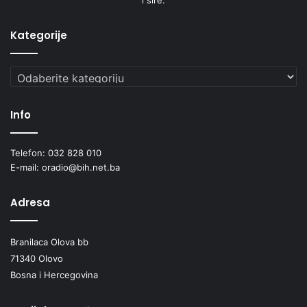
Kategorije
Kategorije
Info
Telefon: 032 828 010
E-mail: oradio@bih.net.ba
Adresa
Branilaca Olova bb
71340 Olovo
Bosna i Hercegovina