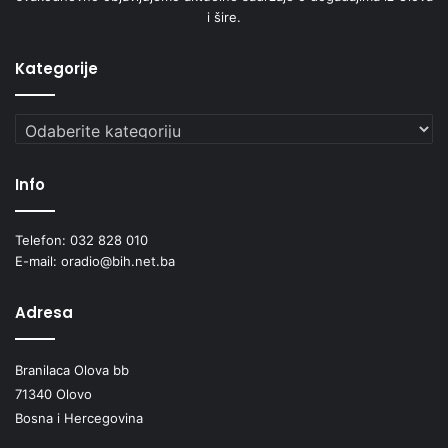
i šire.
Kategorije
Kategorije
Info
Telefon: 032 828 010
E-mail: oradio@bih.net.ba
Adresa
Branilaca Olova bb
71340 Olovo
Bosna i Hercegovina