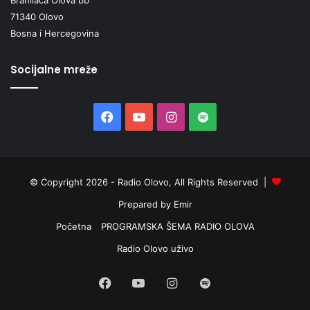
71340 Olovo
Bosna i Hercegovina
Socijalne mreže
Facebook
YouTube
Instagram
Spotify
© Copyright 2026 - Radio Olovo, All Rights Reserved |
Prepared by Emir
Početna
PROGRAMSKA ŠEMA RADIO OLOVA
Radio Olovo uživo
Facebook
YouTube
Instagram
Spotify