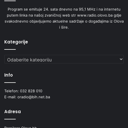
Program se emituje 24. sata dnevno na 95,1 MHz i na internetu
putem linka na našoj zvaničnoj web str www.radio.olovo.ba gdje
svakodnevno objavljujemo aktuelne sadržaje o događajima iz Olova
i šire.
Kategorije
Kategorije
Info
Telefon: 032 828 010
E-mail: oradio@bih.net.ba
Adresa
Branilaca Olova bb