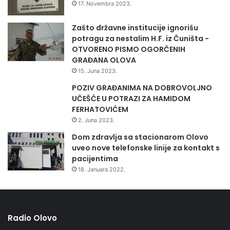
17. Novembra 2023.
Zašto državne institucije ignorišu
potragu za nestalim H.F. iz Čuništa -
OTVORENO PISMO OGORČENIH
GRAĐANA OLOVA
15. Juna 2023.
POZIV GRAĐANIMA NA DOBROVOLJNO
UČEŠĆE U POTRAZI ZA HAMIDOM
FERHATOVIĆEM
2. Juna 2023.
Dom zdravlja sa stacionarom Olovo
uveo nove telefonske linije za kontakt s
pacijentima
18. Januara 2022.
Radio Olovo