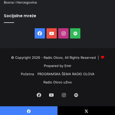
Bosna i Hercegovina
Socijalne mreže
Facebook
YouTube
Instagram
Spotify
© Copyright 2026 - Radio Olovo, All Rights Reserved |
Prepared by Emir
Početna
PROGRAMSKA ŠEMA RADIO OLOVA
Radio Olovo uživo
Facebook
YouTube
Instagram
Spotify