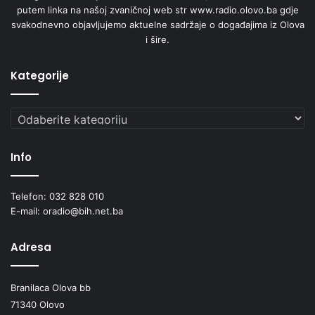
putem linka na našoj zvaničnoj web str www.radio.olovo.ba gdje
svakodnevno objavljujemo aktuelne sadržaje o događajima iz Olova
i šire.
Kategorije
Kategorije
Info
Telefon: 032 828 010
E-mail: oradio@bih.net.ba
Adresa
Branilaca Olova bb
71340 Olovo