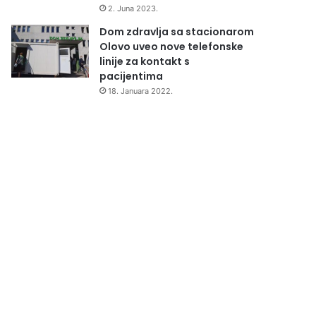
2. Juna 2023.
Dom zdravlja sa stacionarom
Olovo uveo nove telefonske
linije za kontakt s
pacijentima
18. Januara 2022.