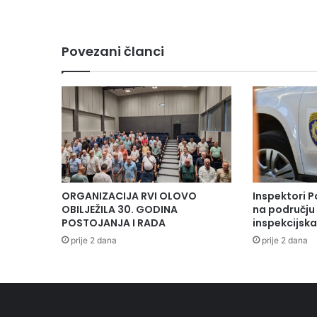
Povezani članci
ORGANIZACIJA RVI OLOVO
Inspektori P
OBILJEŽILA 30. GODINA
na području 
POSTOJANJA I RADA
inspekcijsk
prije 2 dana
prije 2 dana