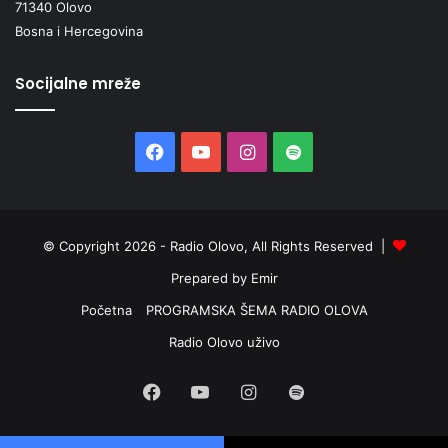
71340 Olovo
Bosna i Hercegovina
Socijalne mreže
Facebook
YouTube
Instagram
Spotify
© Copyright 2026 - Radio Olovo, All Rights Reserved |
Prepared by Emir
Početna
PROGRAMSKA ŠEMA RADIO OLOVA
Radio Olovo uživo
Facebook
YouTube
Instagram
Spotify