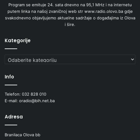
Program se emituje 24. sata dnevno na 95,1 MHz i na internetu
putem linka na našoj zvaničnoj web str www.radio.olovo.ba gdje
svakodnevno objavljujemo aktuelne sadržaje o događajima iz Olova
i šire.
Kategorije
Kategorije
Info
Telefon: 032 828 010
E-mail: oradio@bih.net.ba
Adresa
Branilaca Olova bb