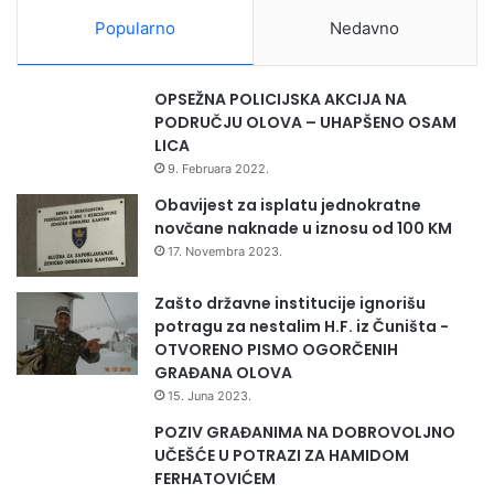
Popularno
Nedavno
OPSEŽNA POLICIJSKA AKCIJA NA
PODRUČJU OLOVA – UHAPŠENO OSAM
LICA
9. Februara 2022.
Obavijest za isplatu jednokratne
novčane naknade u iznosu od 100 KM
17. Novembra 2023.
Zašto državne institucije ignorišu
potragu za nestalim H.F. iz Čuništa -
OTVORENO PISMO OGORČENIH
GRAĐANA OLOVA
15. Juna 2023.
POZIV GRAĐANIMA NA DOBROVOLJNO
UČEŠĆE U POTRAZI ZA HAMIDOM
FERHATOVIĆEM