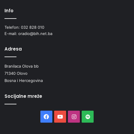
Info
Telefon: 032 828 010
E-mail: oradio@bih.net.ba
Adresa
Branilaca Olova bb
71340 Olovo
Bosna i Hercegovina
Socijalne mreže
Facebook
YouTube
Instagram
Spotify