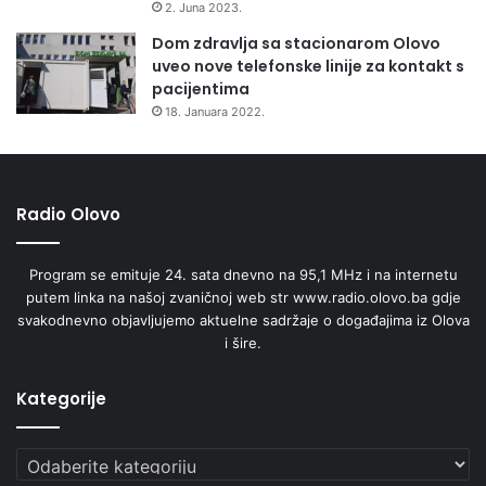
2. Juna 2023.
Dom zdravlja sa stacionarom Olovo
uveo nove telefonske linije za kontakt s
pacijentima
18. Januara 2022.
Radio Olovo
Program se emituje 24. sata dnevno na 95,1 MHz i na internetu
putem linka na našoj zvaničnoj web str www.radio.olovo.ba gdje
svakodnevno objavljujemo aktuelne sadržaje o događajima iz Olova
i šire.
Kategorije
Kategorije