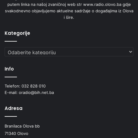
putem linka na našoj zvaničnoj web str www.radio.olovo.ba gdje
svakodnevno objavljujemo aktuelne sadržaje o događajima iz Olova
i šire.
Kategorije
Kategorije
Info
Telefon: 032 828 010
E-mail: oradio@bih.net.ba
Adresa
Branilaca Olova bb
71340 Olovo