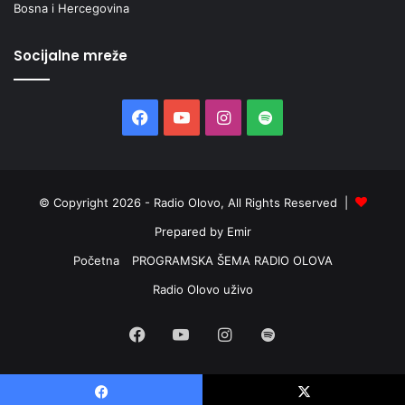
Bosna i Hercegovina
Socijalne mreže
Facebook
YouTube
Instagram
Spotify
© Copyright 2026 - Radio Olovo, All Rights Reserved |
Prepared by Emir
Početna
PROGRAMSKA ŠEMA RADIO OLOVA
Radio Olovo uživo
Facebook
YouTube
Instagram
Spotify