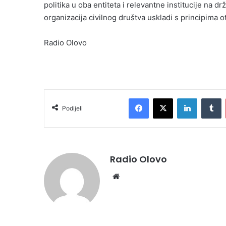
politika u oba entiteta i relevantne institucije na d
organizacija civilnog društva uskladi s principima o
Radio Olovo
Facebook
X
LinkedIn
T
Podijeli
Radio Olovo
Website