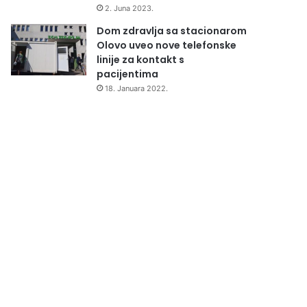
2. Juna 2023.
Dom zdravlja sa stacionarom
Olovo uveo nove telefonske
linije za kontakt s
pacijentima
18. Januara 2022.