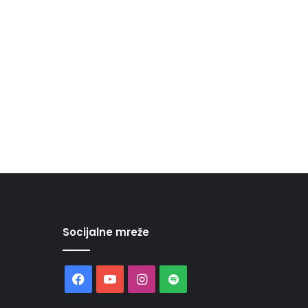
Socijalne mreže
Facebook
YouTube
Instagram
Spotify