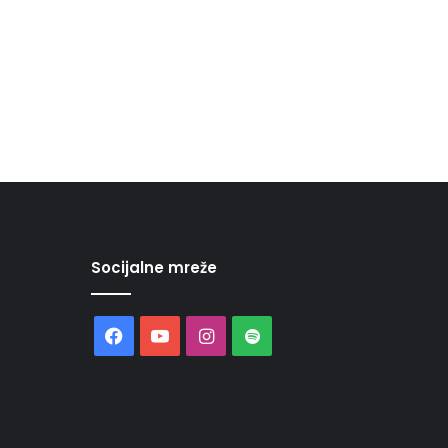
Socijalne mreže
Facebook
YouTube
Instagram
Spotify