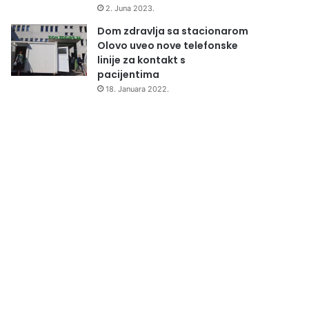
2. Juna 2023.
Dom zdravlja sa stacionarom
Olovo uveo nove telefonske
linije za kontakt s
pacijentima
18. Januara 2022.