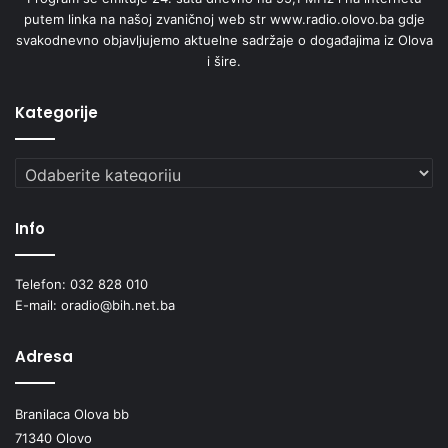
putem linka na našoj zvaničnoj web str www.radio.olovo.ba gdje
svakodnevno objavljujemo aktuelne sadržaje o događajima iz Olova
i šire.
Kategorije
Kategorije
Info
Telefon: 032 828 010
E-mail: oradio@bih.net.ba
Adresa
Branilaca Olova bb
71340 Olovo