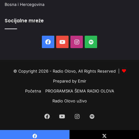
Bosna i Hercegovina
Socijalne mreže
Facebook
YouTube
Instagram
Spotify
© Copyright 2026 - Radio Olovo, All Rights Reserved |
Prepared by Emir
Početna
PROGRAMSKA ŠEMA RADIO OLOVA
Radio Olovo uživo
Facebook
YouTube
Instagram
Spotify