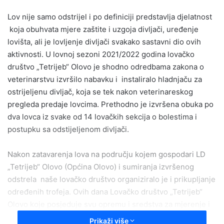
email
Lov nije samo odstrijel i po definiciji predstavlja djelatnost
koja obuhvata mjere zaštite i uzgoja divljači, uređenje
lovišta, ali je lovljenje divljači svakako sastavni dio ovih
aktivnosti. U lovnoj sezoni 2021/2022 godina lovačko
društvo „Tetrijeb“ Olovo je shodno odredbama zakona o
veterinarstvu izvršilo nabavku i instaliralo hladnjaču za
ostrijeljenu divljač, koja se tek nakon veterinareskog
pregleda predaje lovcima. Prethodno je izvršena obuka po
dva lovca iz svake od 14 lovačkih sekcija o bolestima i
postupku sa odstijeljenom divljači.
Nakon zatavarenja lova na području kojem gospodari LD
„Tetrijeb“ Olovo (Općina Olovo) i sumiranja izvršenog
odstrela naše lovačko društvo organiziralo je i prikupljanje
određenih trofeja. Ovih dana Lovačko društvo „Tetrijeb“
Olovo koje posjeduje svu opremu i sredstva za mjerenje i
klasifikaciju, izvršilo je ocjenu prezentovanih lovačkih
Prikaži više