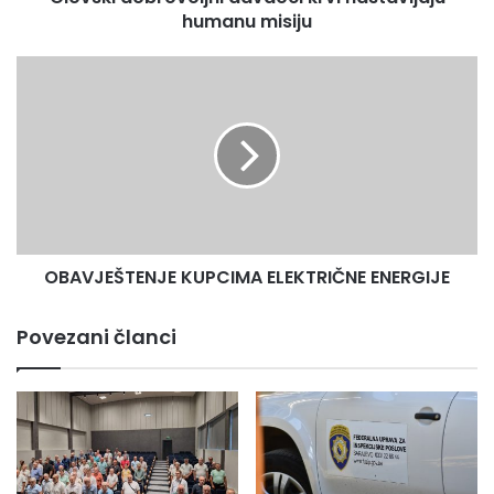
humanu misiju
OBAVJEŠTENJE
KUPCIMA
ELEKTRIČNE
ENERGIJE
OBAVJEŠTENJE KUPCIMA ELEKTRIČNE ENERGIJE
Povezani članci