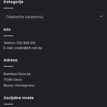
Kategorije
Kategorije
Info
Telefon: 032 828 010
E-mail: oradio@bih.net.ba
Adresa
Branilaca Olova bb
71340 Olovo
Bosna i Hercegovina
Socijalne mreže