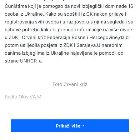
Čuništima koji je pomogao da novi izbjeglički dom nađe 16
osoba iz Ukrajine. Kako su sopštili iz CK nakon prijave i
registrovanja svih osoba i u razgovoru s njima sagledali su
njihove potrebe kako bi prenijeli informacije na više nivoe
u ZDK i Crveni križ Federacije Bosne i Hercegovine,da bi
potom uslijedila posjeta iz ZDK i Sarajeva.U narednim
danima izbjeglima iz Ukrajine najavljena je pomoć i od
strane UNHCR-a.
Foto Crveni križ
Radio Olovo/A.M
Prikaži više