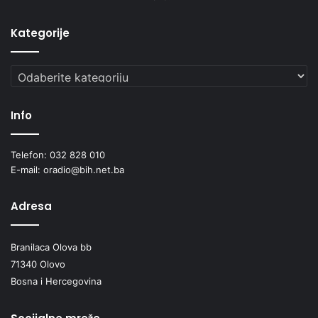
Kategorije
Kategorije
Info
Telefon: 032 828 010
E-mail: oradio@bih.net.ba
Adresa
Branilaca Olova bb
71340 Olovo
Bosna i Hercegovina