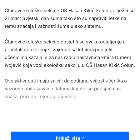
email
Članovi ekološke sekcije OŠ Hasan Kikić Solun obilježili su
21.mart Svjetski dan šuma tako što su napravili letke na
temu značaja i važnosti šume u eko sistemu.
Članovi ekološke sekcije posjetili su svako odjeljenje i
pročitali upozorenje i zajedno sa letcima podijelili
učenicima,kazala je za naš radio nastavnica Emira Đuhera
Ivojević koja vodi ekološku sekciju u OŠ Hasan Kikić Solun.
Ove aktivnosti imaju za cilj da podignu svijest učenika o
važnosti obilježavanja datuma kojima se podsjeća na
značaj prirode i njenog očuvanja.
Prikaži više