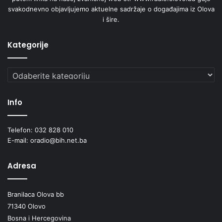
svakodnevno objavljujemo aktuelne sadržaje o događajima iz Olova
i šire.
Kategorije
Kategorije
Info
Telefon: 032 828 010
E-mail: oradio@bih.net.ba
Adresa
Branilaca Olova bb
71340 Olovo
Bosna i Hercegovina