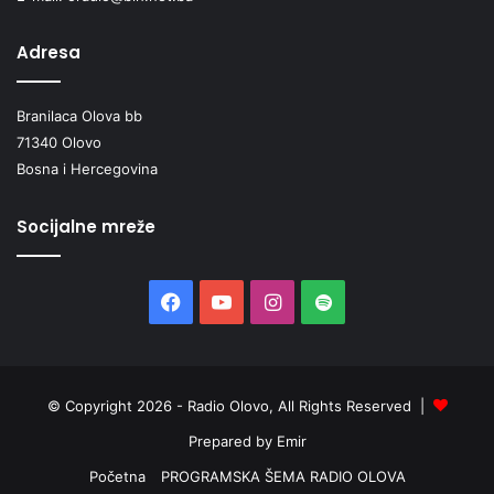
Adresa
Branilaca Olova bb
71340 Olovo
Bosna i Hercegovina
Socijalne mreže
Facebook
YouTube
Instagram
Spotify
© Copyright 2026 - Radio Olovo, All Rights Reserved |
Prepared by Emir
Početna
PROGRAMSKA ŠEMA RADIO OLOVA