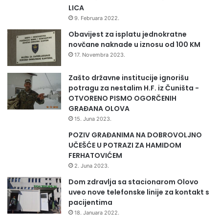
LICA
9. Februara 2022.
Obavijest za isplatu jednokratne
novčane naknade u iznosu od 100 KM
17. Novembra 2023.
Zašto državne institucije ignorišu
potragu za nestalim H.F. iz Čuništa -
OTVORENO PISMO OGORČENIH
GRAĐANA OLOVA
15. Juna 2023.
POZIV GRAĐANIMA NA DOBROVOLJNO
UČEŠĆE U POTRAZI ZA HAMIDOM
FERHATOVIĆEM
2. Juna 2023.
Dom zdravlja sa stacionarom Olovo
uveo nove telefonske linije za kontakt s
pacijentima
18. Januara 2022.