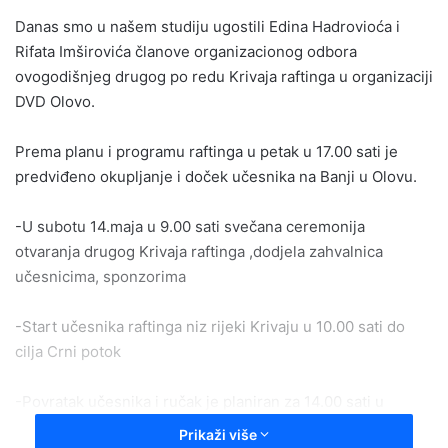
email
Danas smo u našem studiju ugostili Edina Hadrovioća i
Rifata Imširovića članove organizacionog odbora
ovogodišnjeg drugog po redu Krivaja raftinga u organizaciji
DVD Olovo.
Prema planu i programu raftinga u petak u 17.00 sati je
predviđeno okupljanje i doček učesnika na Banji u Olovu.
-U subotu 14.maja u 9.00 sati svečana ceremonija
otvaranja drugog Krivaja raftinga ,dodjela zahvalnica
učesnicima, sponzorima
-Start učesnika raftinga niz rijeki Krivaju u 10.00 sati do
cilja Crni potok
-Povratak učesnika i ručak je planiran za 14.00 sati u
kampu na Banji
Prikaži više