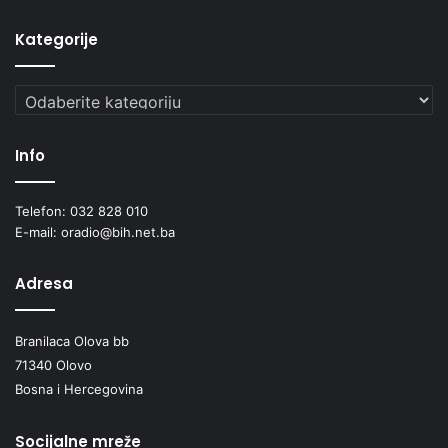
Kategorije
Kategorije
Info
Telefon: 032 828 010
E-mail: oradio@bih.net.ba
Adresa
Branilaca Olova bb
71340 Olovo
Bosna i Hercegovina
Socijalne mreže