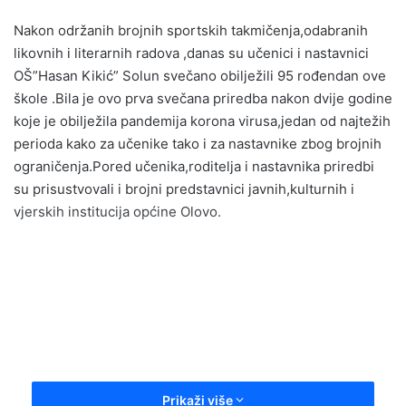
email
Nakon održanih brojnih sportskih takmičenja,odabranih
likovnih i literarnih radova ,danas su učenici i nastavnici
OŠ”Hasan Kikić” Solun svečano obilježili 95 rođendan ove
škole .Bila je ovo prva svečana priredba nakon dvije godine
koje je obilježila pandemija korona virusa,jedan od najtežih
perioda kako za učenike tako i za nastavnike zbog brojnih
ograničenja.Pored učenika,roditelja i nastavnika priredbi
su prisustvovali i brojni predstavnici javnih,kulturnih i
vjerskih institucija općine Olovo.
Prikaži više
Dan škole je i prilika da se nagrade i pohvale najbolji