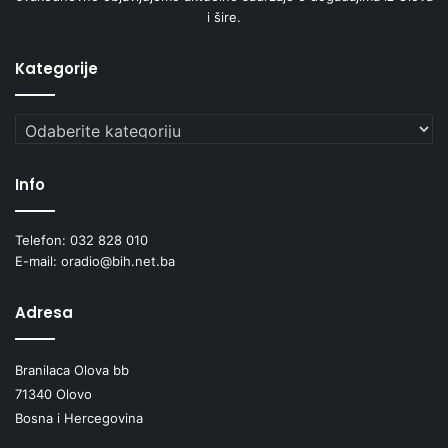
i šire.
Kategorije
Kategorije
Info
Telefon: 032 828 010
E-mail: oradio@bih.net.ba
Adresa
Branilaca Olova bb
71340 Olovo
Bosna i Hercegovina