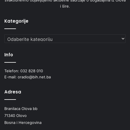
i šire.
Kategorije
Kategorije
Info
Telefon: 032 828 010
E-mail: oradio@bih.net.ba
Adresa
Branilaca Olova bb
71340 Olovo
Bosna i Hercegovina