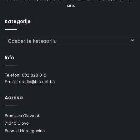
i šire.
Kategorije
Kategorije
Info
Telefon: 032 828 010
E-mail: oradio@bih.net.ba
Adresa
Branilaca Olova bb
71340 Olovo
Bosna i Hercegovina