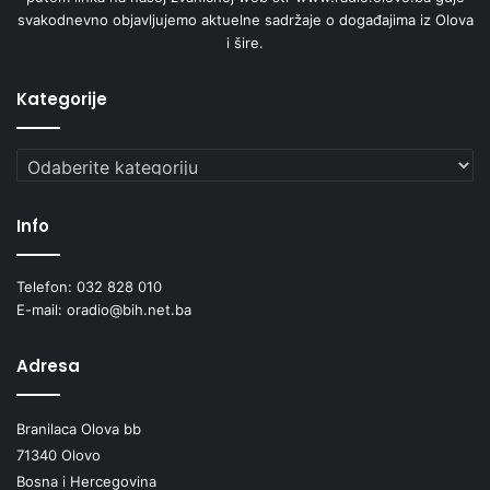
svakodnevno objavljujemo aktuelne sadržaje o događajima iz Olova
i šire.
Kategorije
Kategorije
Info
Telefon: 032 828 010
E-mail: oradio@bih.net.ba
Adresa
Branilaca Olova bb
71340 Olovo
Bosna i Hercegovina