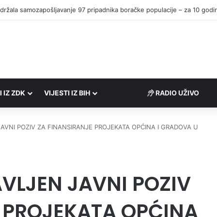
I IZ ZDK
VIJESTI IZ BIH
RADIO UŽIVO
JAVNI POZIV ZA FINANSIRANJE PROJEKATA OPĆINA I GRADOVA U
AVLJEN JAVNI POZIV
 PROJEKATA OPĆINA