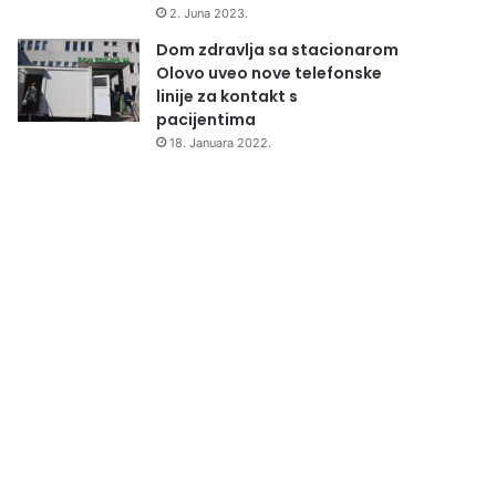
2. Juna 2023.
Dom zdravlja sa stacionarom
Olovo uveo nove telefonske
linije za kontakt s
pacijentima
18. Januara 2022.