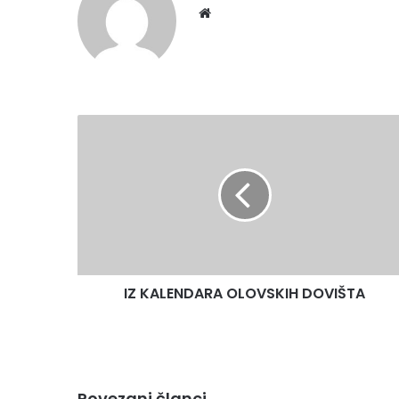
Website
IZ
KALENDARA
OLOVSKIH
DOVIŠTA
IZ KALENDARA OLOVSKIH DOVIŠTA
Povezani članci