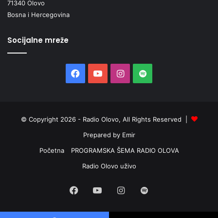
71340 Olovo
Bosna i Hercegovina
Socijalne mreže
Facebook
YouTube
Instagram
Spotify
© Copyright 2026 - Radio Olovo, All Rights Reserved |
Prepared by Emir
Početna
PROGRAMSKA ŠEMA RADIO OLOVA
Radio Olovo uživo
Facebook
YouTube
Instagram
Spotify