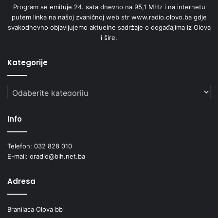
Program se emituje 24. sata dnevno na 95,1 MHz i na internetu
putem linka na našoj zvaničnoj web str www.radio.olovo.ba gdje
svakodnevno objavljujemo aktuelne sadržaje o događajima iz Olova
i šire.
Kategorije
Kategorije
Info
Telefon: 032 828 010
E-mail: oradio@bih.net.ba
Adresa
Branilaca Olova bb