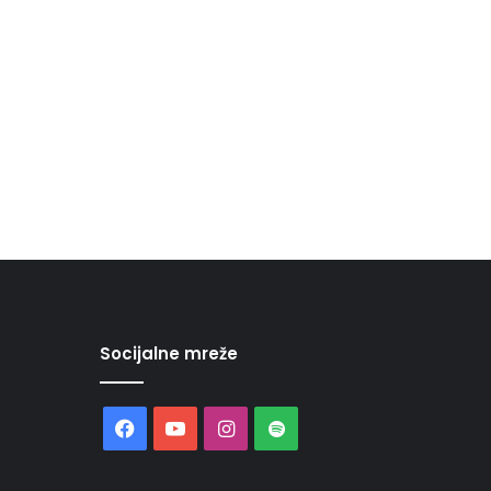
Socijalne mreže
Facebook
YouTube
Instagram
Spotify