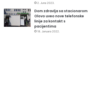
2. Juna 2023.
Dom zdravlja sa stacionarom
Olovo uveo nove telefonske
linije za kontakt s
pacijentima
18. Januara 2022.