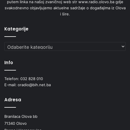
putem linka na našoj zvaničnoj web str www.radio.olovo.ba gdje
svakodnevno objavljujemo aktuelne sadržaje o događajima iz Olova
i šire.
Kategorije
Kategorije
Info
Telefon: 032 828 010
E-mail: oradio@bih.net.ba
Adresa
Branilaca Olova bb
71340 Olovo