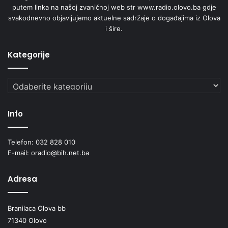
putem linka na našoj zvaničnoj web str www.radio.olovo.ba gdje
svakodnevno objavljujemo aktuelne sadržaje o događajima iz Olova
i šire.
Kategorije
Kategorije
Info
Telefon: 032 828 010
E-mail: oradio@bih.net.ba
Adresa
Branilaca Olova bb
71340 Olovo