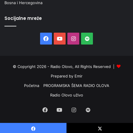
Bosna i Hercegovina
Socijalne mreže
Facebook
YouTube
Instagram
Spotify
© Copyright 2026 - Radio Olovo, All Rights Reserved |
Prepared by Emir
Početna
PROGRAMSKA ŠEMA RADIO OLOVA
Radio Olovo uživo
Facebook
YouTube
Instagram
Spotify