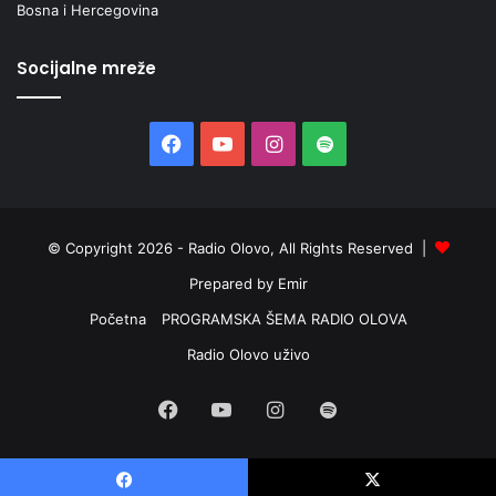
Bosna i Hercegovina
Socijalne mreže
Facebook
YouTube
Instagram
Spotify
© Copyright 2026 - Radio Olovo, All Rights Reserved |
Prepared by Emir
Početna
PROGRAMSKA ŠEMA RADIO OLOVA
Radio Olovo uživo
Facebook
YouTube
Instagram
Spotify