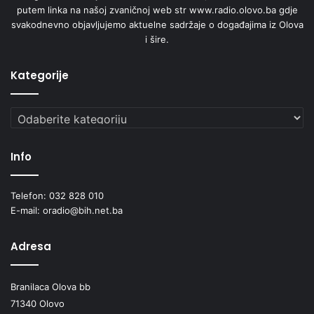
putem linka na našoj zvaničnoj web str www.radio.olovo.ba gdje
svakodnevno objavljujemo aktuelne sadržaje o događajima iz Olova
i šire.
Kategorije
Kategorije
Info
Telefon: 032 828 010
E-mail: oradio@bih.net.ba
Adresa
Branilaca Olova bb
71340 Olovo