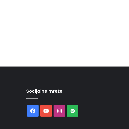
Socijalne mreže
Facebook
YouTube
Instagram
Spotify