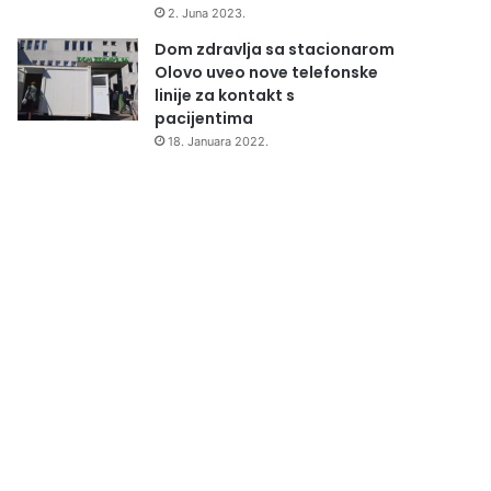
2. Juna 2023.
Dom zdravlja sa stacionarom
Olovo uveo nove telefonske
linije za kontakt s
pacijentima
18. Januara 2022.