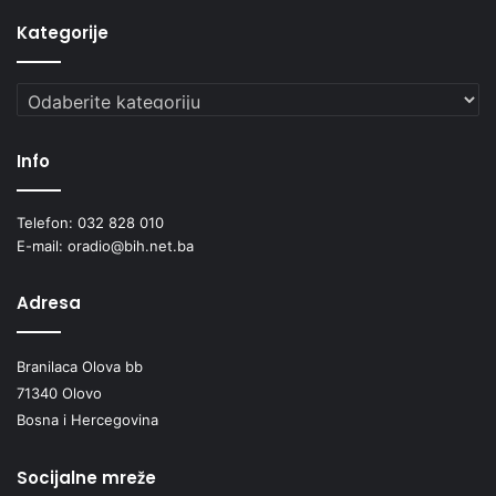
Kategorije
Kategorije
Info
Telefon: 032 828 010
E-mail: oradio@bih.net.ba
Adresa
Branilaca Olova bb
71340 Olovo
Bosna i Hercegovina
Socijalne mreže