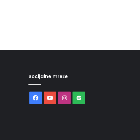
Socijalne mreže
Facebook
YouTube
Instagram
Spotify