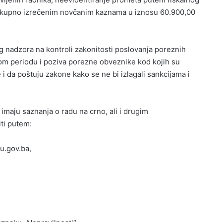
 s ukupno izrečenim novčanim kaznama u iznosu 60.900,00
g nadzora na kontroli zakonitosti poslovanja poreznih
om periodu i poziva porezne obveznike kod kojih su
i da poštuju zakone kako se ne bi izlagali sankcijama i
imaju saznanja o radu na crno, ali i drugim
ti putem:
u.gov.ba,