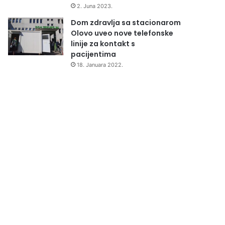
2. Juna 2023.
Dom zdravlja sa stacionarom
Olovo uveo nove telefonske
linije za kontakt s
pacijentima
18. Januara 2022.