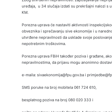
uređaja, u 34 slučaja izdati su prekršajni nalozi
KM.
Porezna uprava će nastaviti aktivnosti inspekcijsko
obveznika i sprečavanju sive ekonomije i u naredn
utvrđene nepravilnosti da usklade svoje poslovanje 
nepotrebnim troškovima.
Porezna uprava FBiH također poziva i građane, ako 
nepravilnostima, da prijavu mogu anonimno dostavi
e-maila: sivaekonomija@fpu.gov.ba i primjedbe@fp
SMS poruke na broj mobitela 061 724 610,
besplatnog poziva na broj 080 020 333 i