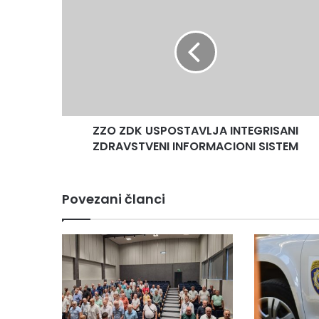
ZDK
USPOSTAVLJA
INTEGRISANI
ZDRAVSTVENI
INFORMACIONI
SISTEM
ZZO ZDK USPOSTAVLJA INTEGRISANI
ZDRAVSTVENI INFORMACIONI SISTEM
Povezani članci