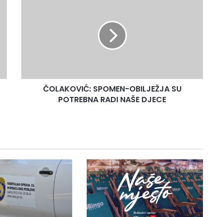
SPOMEN-
OBILJEŽJA
SU
POTREBNA
RADI
NAŠE
DJECE
ČOLAKOVIĆ: SPOMEN-OBILJEŽJA SU
POTREBNA RADI NAŠE DJECE