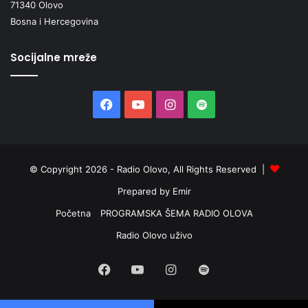
71340 Olovo
Bosna i Hercegovina
Socijalne mreže
Facebook
YouTube
Instagram
Spotify
© Copyright 2026 - Radio Olovo, All Rights Reserved |
Prepared by Emir
Početna
PROGRAMSKA ŠEMA RADIO OLOVA
Radio Olovo uživo
Facebook
YouTube
Instagram
Spotify