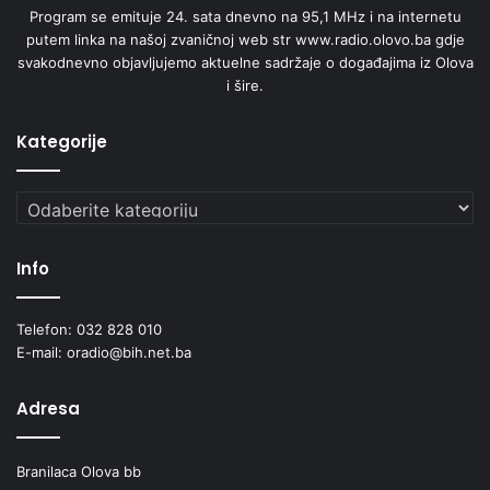
Program se emituje 24. sata dnevno na 95,1 MHz i na internetu
putem linka na našoj zvaničnoj web str www.radio.olovo.ba gdje
svakodnevno objavljujemo aktuelne sadržaje o događajima iz Olova
i šire.
Kategorije
Kategorije
Info
Telefon: 032 828 010
E-mail: oradio@bih.net.ba
Adresa
Branilaca Olova bb