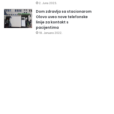
2. Juna 2023.
Dom zdravlja sa stacionarom
Olovo uveo nove telefonske
linije za kontakt s
pacijentima
18. Januara 2022.