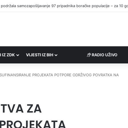
I IZ ZDK
VIJESTI IZ BIH
RADIO UŽIVO
SUFINANSIRANJE PROJEKATA POTPORE ODRŽIVOG POVRATKA NA
TVA ZA
 PROJEKATA