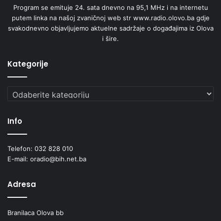
Program se emituje 24. sata dnevno na 95,1 MHz i na internetu
putem linka na našoj zvaničnoj web str www.radio.olovo.ba gdje
svakodnevno objavljujemo aktuelne sadržaje o događajima iz Olova
i šire.
Kategorije
Kategorije
Info
Telefon: 032 828 010
E-mail: oradio@bih.net.ba
Adresa
Branilaca Olova bb