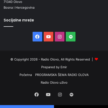
71340 Olovo
Bosna i Hercegovina
Socijalne mreže
Facebook
YouTube
Instagram
Spotify
© Copyright 2026 - Radio Olovo, All Rights Reserved |
Prepared by Emir
Početna
PROGRAMSKA ŠEMA RADIO OLOVA
Radio Olovo uživo
Facebook
YouTube
Instagram
Spotify