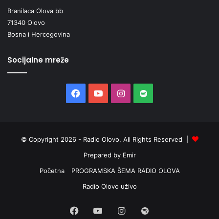
Branilaca Olova bb
71340 Olovo
Bosna i Hercegovina
Socijalne mreže
Facebook
YouTube
Instagram
Spotify
© Copyright 2026 - Radio Olovo, All Rights Reserved |
Prepared by Emir
Početna
PROGRAMSKA ŠEMA RADIO OLOVA
Radio Olovo uživo
Facebook
YouTube
Instagram
Spotify