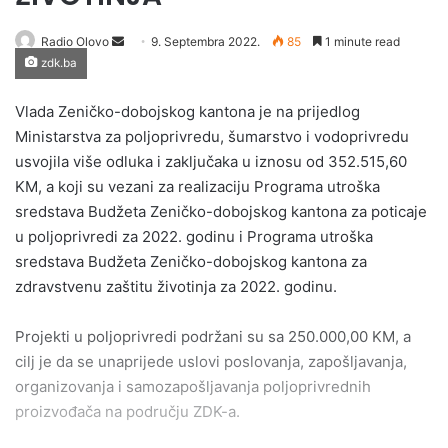
Send
Radio Olovo
9. Septembra 2022.
85
1 minute read
zdk.ba
an
email
Vlada Zeničko-dobojskog kantona je na prijedlog
Ministarstva za poljoprivredu, šumarstvo i vodoprivredu
usvojila više odluka i zaključaka u iznosu od 352.515,60
KM, a koji su vezani za realizaciju Programa utroška
sredstava Budžeta Zeničko-dobojskog kantona za poticaje
u poljoprivredi za 2022. godinu i Programa utroška
sredstava Budžeta Zeničko-dobojskog kantona za
zdravstvenu zaštitu životinja za 2022. godinu.
Projekti u poljoprivredi podržani su sa 250.000,00 KM, a
cilj je da se unaprijede uslovi poslovanja, zapošljavanja,
organizovanja i samozapošljavanja poljoprivrednih
proizvođača na području ZDK-a.