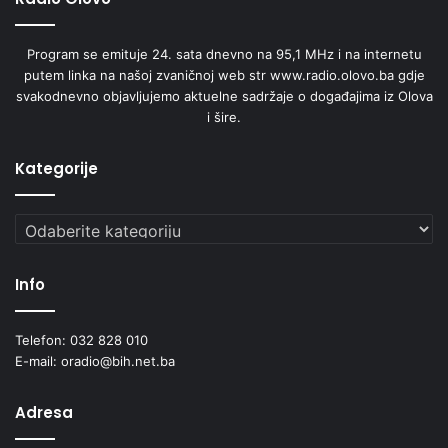
Program se emituje 24. sata dnevno na 95,1 MHz i na internetu
putem linka na našoj zvaničnoj web str www.radio.olovo.ba gdje
svakodnevno objavljujemo aktuelne sadržaje o događajima iz Olova
i šire.
Kategorije
Kategorije
Info
Telefon: 032 828 010
E-mail: oradio@bih.net.ba
Adresa