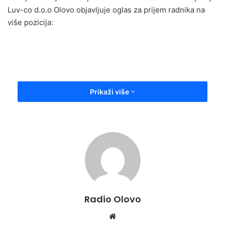
Luv-co d.o.o Olovo objavljuje oglas za prijem radnika na
više pozicija:
Prikaži više
Radio Olovo
Website