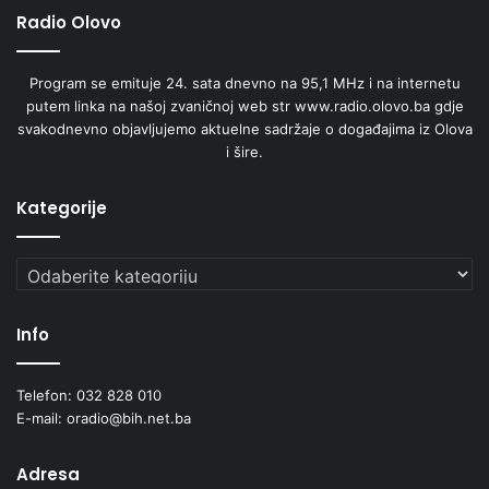
Radio Olovo
Program se emituje 24. sata dnevno na 95,1 MHz i na internetu
putem linka na našoj zvaničnoj web str www.radio.olovo.ba gdje
svakodnevno objavljujemo aktuelne sadržaje o događajima iz Olova
i šire.
Kategorije
Kategorije
Info
Telefon: 032 828 010
E-mail: oradio@bih.net.ba
Adresa