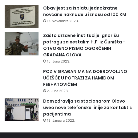
Obavijest za isplatu jednokratne
novčane naknade u iznosu od 100 KM
17. Novembra 2023.
Zašto državne institucije ignorišu
potragu za nestalim H.F. iz Čuništa -
OTVORENO PISMO OGORČENIH
GRAĐANA OLOVA
15. Juna 2023.
POZIV GRAĐANIMA NA DOBROVOLJNO
UČEŠĆE U POTRAZI ZA HAMIDOM
FERHATOVIĆEM
2. Juna 2023.
Dom zdravlja sa stacionarom Olovo
uveo nove telefonske linije za kontakt s
pacijentima
18. Januara 2022.