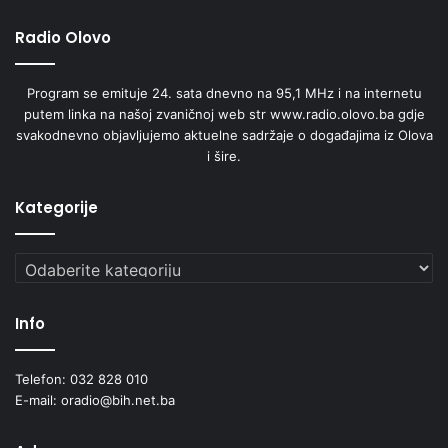
Radio Olovo
Program se emituje 24. sata dnevno na 95,1 MHz i na internetu
putem linka na našoj zvaničnoj web str www.radio.olovo.ba gdje
svakodnevno objavljujemo aktuelne sadržaje o događajima iz Olova
i šire.
Kategorije
Kategorije
Info
Telefon: 032 828 010
E-mail: oradio@bih.net.ba