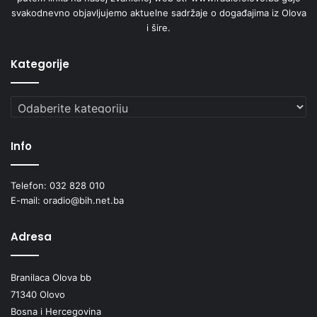
svakodnevno objavljujemo aktuelne sadržaje o događajima iz Olova
i šire.
Kategorije
Kategorije
Info
Telefon: 032 828 010
E-mail: oradio@bih.net.ba
Adresa
Branilaca Olova bb
71340 Olovo
Bosna i Hercegovina