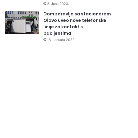
2. Juna 2023.
Dom zdravlja sa stacionarom
Olovo uveo nove telefonske
linije za kontakt s
pacijentima
18. Januara 2022.