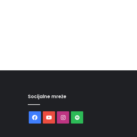
Socijalne mreže
Facebook
YouTube
Instagram
Spotify