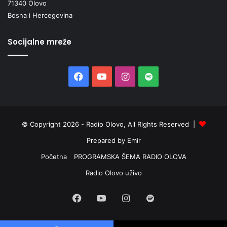
71340 Olovo
Bosna i Hercegovina
Socijalne mreže
Facebook
YouTube
Instagram
Spotify
© Copyright 2026 - Radio Olovo, All Rights Reserved |
Prepared by Emir
Početna
PROGRAMSKA ŠEMA RADIO OLOVA
Radio Olovo uživo
Facebook
YouTube
Instagram
Spotify