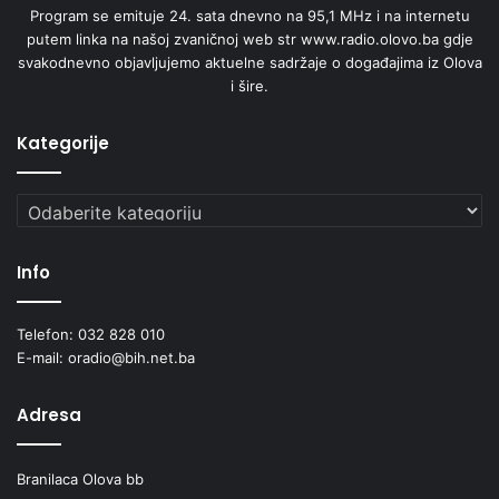
Program se emituje 24. sata dnevno na 95,1 MHz i na internetu
putem linka na našoj zvaničnoj web str www.radio.olovo.ba gdje
svakodnevno objavljujemo aktuelne sadržaje o događajima iz Olova
i šire.
Kategorije
Kategorije
Info
Telefon: 032 828 010
E-mail: oradio@bih.net.ba
Adresa
Branilaca Olova bb