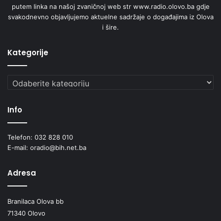
putem linka na našoj zvaničnoj web str www.radio.olovo.ba gdje
svakodnevno objavljujemo aktuelne sadržaje o događajima iz Olova
i šire.
Kategorije
Kategorije
Info
Telefon: 032 828 010
E-mail: oradio@bih.net.ba
Adresa
Branilaca Olova bb
71340 Olovo