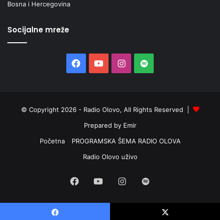
Bosna i Hercegovina
Socijalne mreže
Facebook
YouTube
Instagram
Spotify
© Copyright 2026 - Radio Olovo, All Rights Reserved |
Prepared by Emir
Početna
PROGRAMSKA ŠEMA RADIO OLOVA
Radio Olovo uživo
Facebook
YouTube
Instagram
Spotify