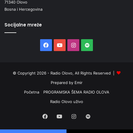
71340 Olovo
Bosna i Hercegovina
Socijalne mreže
Facebook
YouTube
Instagram
Spotify
© Copyright 2026 - Radio Olovo, All Rights Reserved |
Prepared by Emir
Početna
PROGRAMSKA ŠEMA RADIO OLOVA
Radio Olovo uživo
Facebook
YouTube
Instagram
Spotify