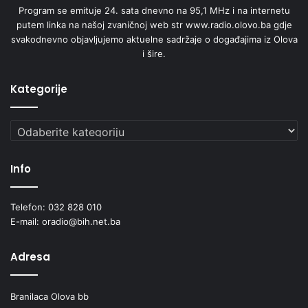
Program se emituje 24. sata dnevno na 95,1 MHz i na internetu
putem linka na našoj zvaničnoj web str www.radio.olovo.ba gdje
svakodnevno objavljujemo aktuelne sadržaje o događajima iz Olova
i šire.
Kategorije
Kategorije
Info
Telefon: 032 828 010
E-mail: oradio@bih.net.ba
Adresa
Branilaca Olova bb