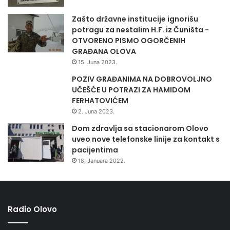
Zašto državne institucije ignorišu
potragu za nestalim H.F. iz Čuništa -
OTVORENO PISMO OGORČENIH
GRAĐANA OLOVA
15. Juna 2023.
POZIV GRAĐANIMA NA DOBROVOLJNO
UČEŠĆE U POTRAZI ZA HAMIDOM
FERHATOVIĆEM
2. Juna 2023.
Dom zdravlja sa stacionarom Olovo
uveo nove telefonske linije za kontakt s
pacijentima
18. Januara 2022.
Radio Olovo