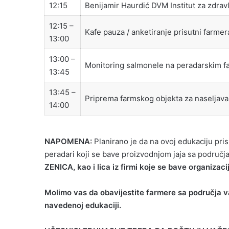
12:15
Benijamir Haurdić DVM Institut za zdravl
12:15 –
Kafe pauza / anketiranje prisutni farmer
13:00
13:00 –
Monitoring salmonele na peradarskim 
13:45
13:45 –
Priprema farmskog objekta za naseljava
14:00
NAPOMENA:
Planirano je da na ovoj edukaciju pris
peradari koji se bave proizvodnjom jaja sa područj
ZENICA, kao i lica iz firmi koje se bave organizaci
Molimo vas da obavijestite farmere sa područja va
navedenoj edukaciji.