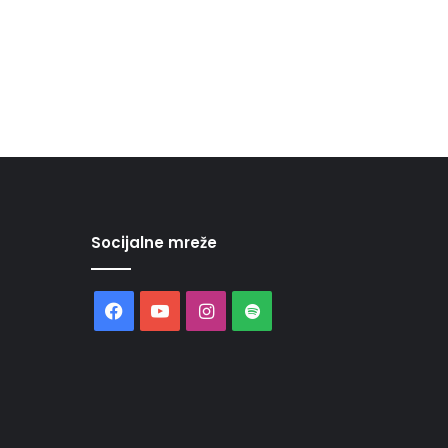
Socijalne mreže
Facebook
YouTube
Instagram
Spotify