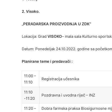
2. Visoko.
„
PERADARSKA PROIZVODNJA U ZDK“
Lokacija: Grad
VISOKO
– mala sala Kulturno sportsk
Datum: Ponedeljak 24.10.2022. godine sa početkom 
Planirane teme i predavači :
11:00 –
Registracija učesnika
11:10
11:10
Pozdravna i uvodna riječ – INZ
-11:20
11:20 –
Dobra farmska praksa Biosigurnosne mje