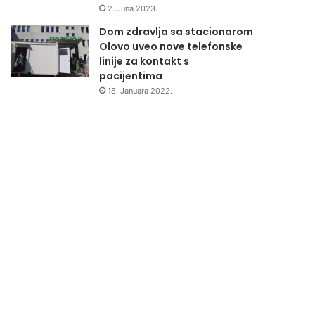
2. Juna 2023.
Dom zdravlja sa stacionarom
Olovo uveo nove telefonske
linije za kontakt s
pacijentima
18. Januara 2022.