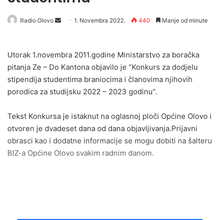
Send
Radio Olovo
1. Novembra 2022.
440
Manje od minute
an
email
Utorak 1.novembra 2011.godine Ministarstvo za boračka
pitanja Ze – Do Kantona objavilo je “Konkurs za dodjelu
stipendija studentima braniocima i članovima njihovih
porodica za studijsku 2022 – 2023 godinu”.
Tekst Konkursa je istaknut na oglasnoj ploči Općine Olovo i
otvoren je dvadeset dana od dana objavljivanja.Prijavni
obrasci kao i dodatne informacije se mogu dobiti na šalteru
BIZ-a Općine Olovo svakim radnim danom.