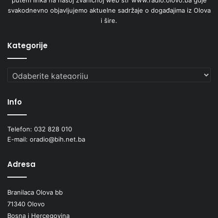
svakodnevno objavljujemo aktuelne sadržaje o događajima iz Olova
i šire.
Kategorije
Kategorije
Info
Telefon: 032 828 010
E-mail: oradio@bih.net.ba
Adresa
Branilaca Olova bb
71340 Olovo
Bosna i Hercegovina