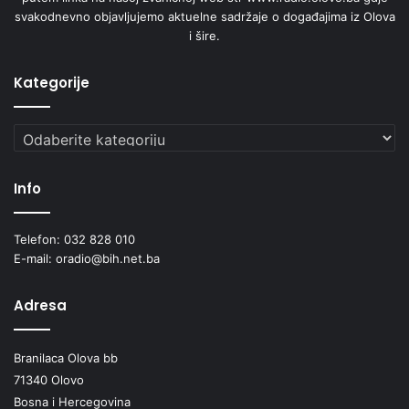
svakodnevno objavljujemo aktuelne sadržaje o događajima iz Olova
i šire.
Kategorije
Kategorije
Info
Telefon: 032 828 010
E-mail: oradio@bih.net.ba
Adresa
Branilaca Olova bb
71340 Olovo
Bosna i Hercegovina