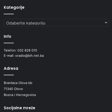
Kategorije
Kategorije
Info
Telefon: 032 828 010
E-mail: oradio@bih.net.ba
Adresa
Branilaca Olova bb
71340 Olovo
Bosna i Hercegovina
Socijalne mreže