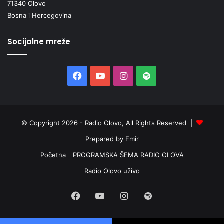
71340 Olovo
Bosna i Hercegovina
Socijalne mreže
Facebook
YouTube
Instagram
Spotify
© Copyright 2026 - Radio Olovo, All Rights Reserved |
Prepared by Emir
Početna
PROGRAMSKA ŠEMA RADIO OLOVA
Radio Olovo uživo
Facebook
YouTube
Instagram
Spotify