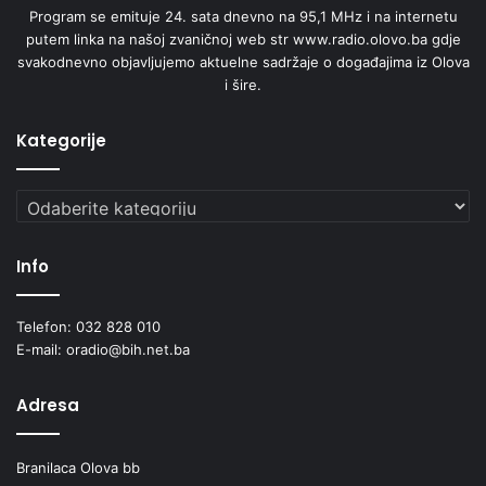
Program se emituje 24. sata dnevno na 95,1 MHz i na internetu
putem linka na našoj zvaničnoj web str www.radio.olovo.ba gdje
svakodnevno objavljujemo aktuelne sadržaje o događajima iz Olova
i šire.
Kategorije
Kategorije
Info
Telefon: 032 828 010
E-mail: oradio@bih.net.ba
Adresa
Branilaca Olova bb