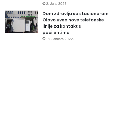
2. Juna 2023.
Dom zdravlja sa stacionarom
Olovo uveo nove telefonske
linije za kontakt s
pacijentima
18. Januara 2022.