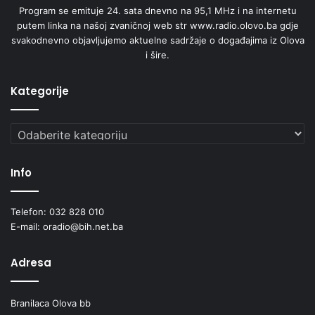
Program se emituje 24. sata dnevno na 95,1 MHz i na internetu
putem linka na našoj zvaničnoj web str www.radio.olovo.ba gdje
svakodnevno objavljujemo aktuelne sadržaje o događajima iz Olova
i šire.
Kategorije
Kategorije
Info
Telefon: 032 828 010
E-mail: oradio@bih.net.ba
Adresa
Branilaca Olova bb