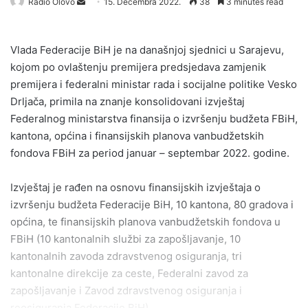
Send
Radio Olovo
15. Decembra 2022.
38
3 minutes read
an
email
Vlada Federacije BiH je na današnjoj sjednici u Sarajevu,
kojom po ovlaštenju premijera predsjedava zamjenik
premijera i federalni ministar rada i socijalne politike Vesko
Drljača, primila na znanje konsolidovani izvještaj
Federalnog ministarstva finansija o izvršenju budžeta FBiH,
kantona, općina i finansijskih planova vanbudžetskih
fondova FBiH za period januar – septembar 2022. godine.
Izvještaj je rađen na osnovu finansijskih izvještaja o
izvršenju budžeta Federacije BiH, 10 kantona, 80 gradova i
općina, te finansijskih planova vanbudžetskih fondova u
FBiH (10 kantonalnih službi za zapošljavanje, 10
kantonalnih zavoda zdravstvenog osiguranja, tri
kantonalne direkcije za ceste, Federalni zavod za
zapošljavanje i Zavod zdravstvenog osiguranja i
reosiguranja Federacije BiH).