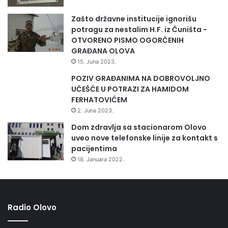
Zašto državne institucije ignorišu
potragu za nestalim H.F. iz Čuništa -
OTVORENO PISMO OGORČENIH
GRAĐANA OLOVA
15. Juna 2023.
POZIV GRAĐANIMA NA DOBROVOLJNO
UČEŠĆE U POTRAZI ZA HAMIDOM
FERHATOVIĆEM
2. Juna 2023.
Dom zdravlja sa stacionarom Olovo
uveo nove telefonske linije za kontakt s
pacijentima
18. Januara 2022.
Radio Olovo