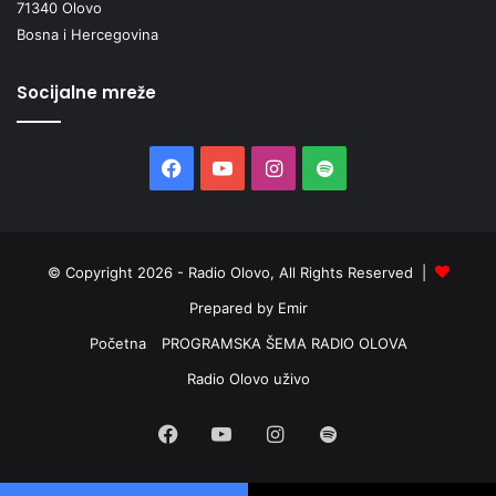
71340 Olovo
Bosna i Hercegovina
Socijalne mreže
Facebook
YouTube
Instagram
Spotify
© Copyright 2026 - Radio Olovo, All Rights Reserved |
Prepared by Emir
Početna
PROGRAMSKA ŠEMA RADIO OLOVA
Radio Olovo uživo
Facebook
YouTube
Instagram
Spotify